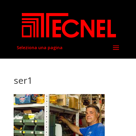
Seleziona una pagina
ser1