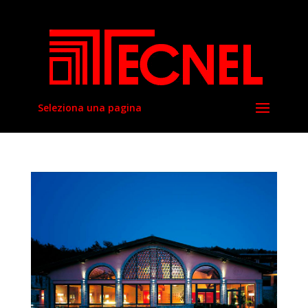
Seleziona una pagina